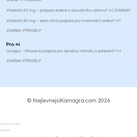
online!! 1+1 ZDARMA!!
Vidalista 60 mg – podpora erekce a sexuálního výkonu!! 1+1 ZDARMA!!
Vidalista 80 mg – extra silná podpora pro maximální erekci!! 1+1
ZDARMA VÝPRODEJ!!
Pro ni
Lovegra – Přirozená podpora pro ženskou intimitu a potěšení!! 1+1
ZDARMA VÝPRODEJ!!
© NejlevnejsiKamagra.com 2026