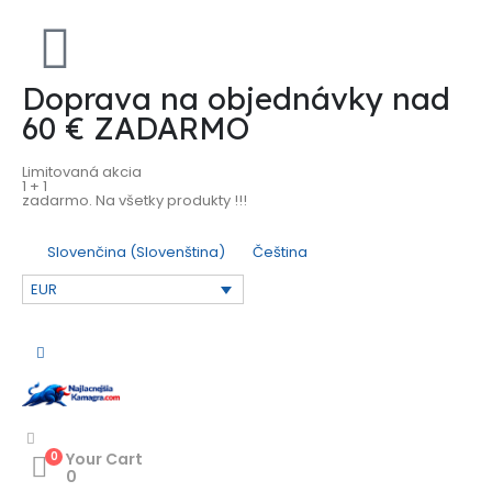
Doprava na objednávky nad
60 € ZADARMO
Limitovaná akcia
1 + 1
zadarmo. Na všetky produkty !!!
Slovenčina
(
Slovenština
)
Čeština
EUR
0
Your Cart
0