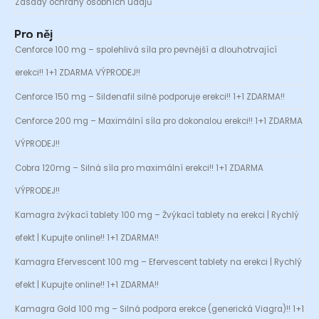
Zásady ochrany osobních údajů
Pro něj
Cenforce 100 mg – spolehlivá síla pro pevnější a dlouhotrvající
erekci!! 1+1 ZDARMA VÝPRODEJ!!
Cenforce 150 mg – Sildenafil silně podporuje erekci!! 1+1 ZDARMA!!
Cenforce 200 mg – Maximální síla pro dokonalou erekci!! 1+1 ZDARMA
VÝPRODEJ!!
Cobra 120mg – Silná síla pro maximální erekci!! 1+1 ZDARMA
VÝPRODEJ!!
Kamagra žvýkací tablety 100 mg – Žvýkací tablety na erekci | Rychlý
efekt | Kupujte online!! 1+1 ZDARMA!!
Kamagra Efervescent 100 mg – Efervescent tablety na erekci | Rychlý
efekt | Kupujte online!! 1+1 ZDARMA!!
Kamagra Gold 100 mg – Silná podpora erekce (generická Viagra)!! 1+1