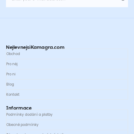
NejlevnejsiKamagra.com
Obchod
Pro něj
Pro ni
Blog
Kontakt
Informace
Podmínky dodání a platby
Obecné podmínky