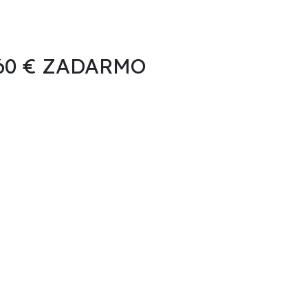
 60 € ZADARMO