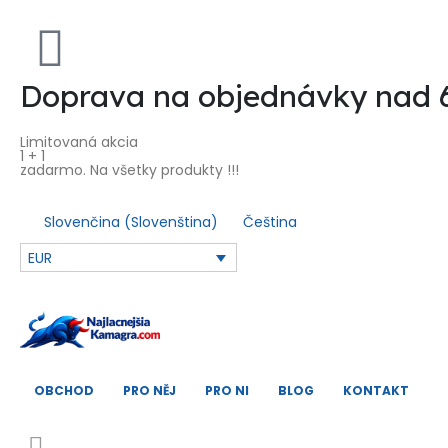
Doprava na objednávky nad
Limitovaná akcia
1 + 1
zadarmo. Na všetky produkty !!!
Slovenčina
(
Slovenština
)
Čeština
EUR
OBCHOD
PRO NĚJ
PRO NI
BLOG
KONTAKT