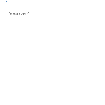
0
Your Cart
0