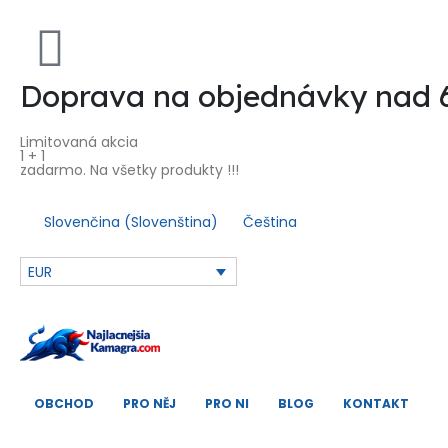
Doprava na objednávky nad
Limitovaná akcia
1 + 1
zadarmo. Na všetky produkty !!!
Slovenčina
(
Slovenština
)
Čeština
EUR
OBCHOD
PRO NĚJ
PRO NI
BLOG
KONTAKT