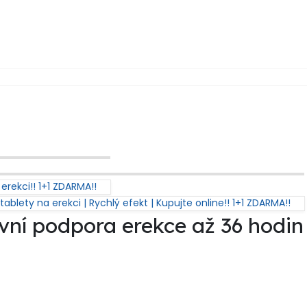
erekci!! 1+1 ZDARMA!!
lety na erekci | Rychlý efekt | Kupujte online!! 1+1 ZDARMA!!
ivní podpora erekce až 36 hodin 