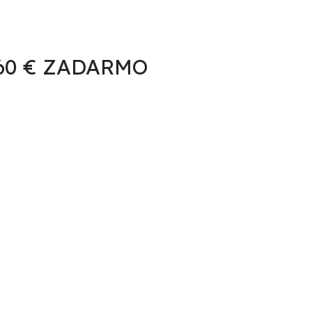
 60 € ZADARMO