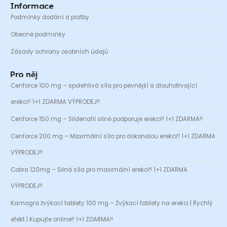
Informace
Podmínky dodání a platby
Obecné podmínky
Zásady ochrany osobních údajů
Pro něj
Cenforce 100 mg – spolehlivá síla pro pevnější a dlouhotrvající
erekci!! 1+1 ZDARMA VÝPRODEJ!!
Cenforce 150 mg – Sildenafil silně podporuje erekci!! 1+1 ZDARMA!!
Cenforce 200 mg – Maximální síla pro dokonalou erekci!! 1+1 ZDARMA
VÝPRODEJ!!
Cobra 120mg – Silná síla pro maximální erekci!! 1+1 ZDARMA
VÝPRODEJ!!
Kamagra žvýkací tablety 100 mg – Žvýkací tablety na erekci | Rychlý
efekt | Kupujte online!! 1+1 ZDARMA!!