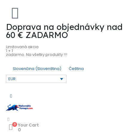
Doprava na objednávky nad
60 € ZADARMO
Limitovaná akcia
1 + 1
zadarmo. Na všetky produkty !!!
Slovenčina
(
Slovenština
)
Čeština
EUR
0
Your Cart
0