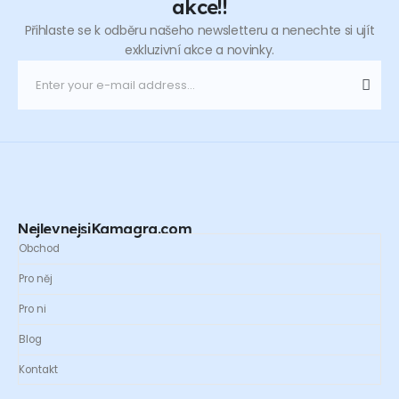
akce!!
Přihlaste se k odběru našeho newsletteru a nenechte si ujít
exkluzivní akce a novinky.
NejlevnejsiKamagra.com
Obchod
Pro něj
Pro ni
Blog
Kontakt