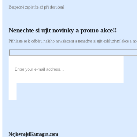
Bezpečně zaplatíte až při doručení
Nenechte si ujít novinky a promo akce!!
Přihlaste se k odběru našeho newsletteru a nenechte si ujít exkluzivní akce a n
NejlevnejsiKamagra.com