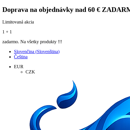
Doprava na objednávky nad 60 € ZADA
Limitovaná akcia
1 + 1
zadarmo. Na všetky produkty !!!
Slovenčina
(
Slovenština
)
Čeština
EUR
CZK