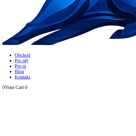
Obchod
Pro něj
Pro ni
Blog
Kontakt
0
Your Cart
0