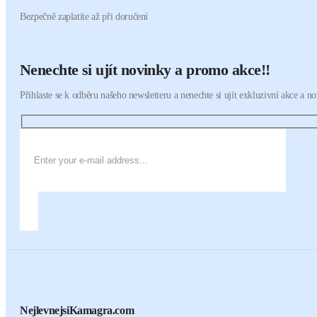
Bezpečně zaplatíte až při doručení
Nenechte si ujít novinky a promo akce!!
Přihlaste se k odběru našeho newsletteru a nenechte si ujít exkluzivní akce a n
NejlevnejsiKamagra.com