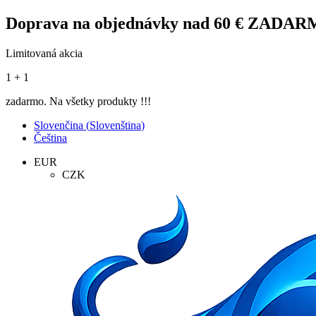
Doprava na objednávky nad 60 € ZADA
Limitovaná akcia
1 + 1
zadarmo. Na všetky produkty !!!
Slovenčina
(
Slovenština
)
Čeština
EUR
CZK