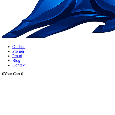
Obchod
Pro něj
Pro ni
Blog
Kontakt
0
Your Cart
0