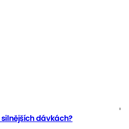
0
silnějších dávkách?