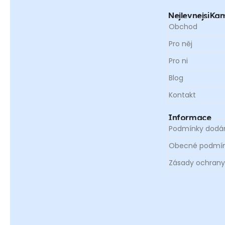
NejlevnejsiK
Obchod
Pro něj
Pro ni
Blog
Kontakt
Informace
Podmínky dodán
Obecné podmí
Zásady ochrany