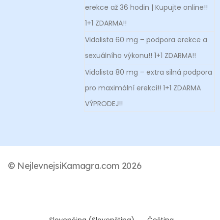
erekce až 36 hodin | Kupujte online!!
1+1 ZDARMA!!
Vidalista 60 mg – podpora erekce a
sexuálního výkonu!! 1+1 ZDARMA!!
Vidalista 80 mg – extra silná podpora
pro maximální erekci!! 1+1 ZDARMA
VÝPRODEJ!!
© NejlevnejsiKamagra.com 2026