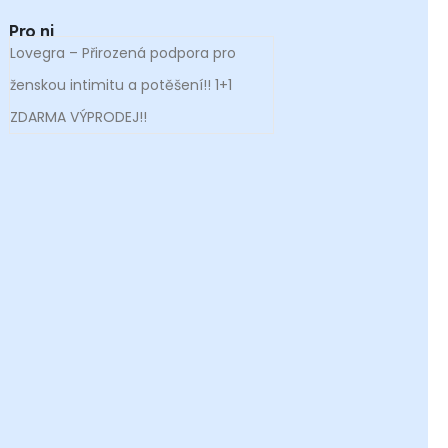
Pro ni
Lovegra – Přirozená podpora pro
ženskou intimitu a potěšení!! 1+1
ZDARMA VÝPRODEJ!!