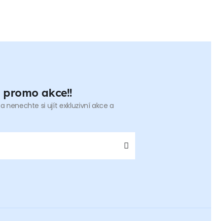
a promo akce!!
a nenechte si ujít exkluzivní akce a