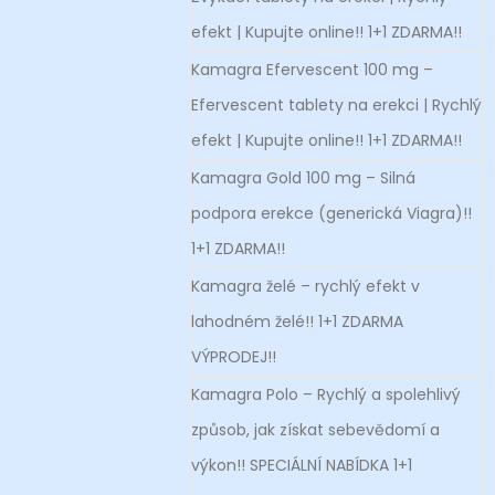
efekt | Kupujte online!! 1+1 ZDARMA!!
Kamagra Efervescent 100 mg –
Efervescent tablety na erekci | Rychlý
efekt | Kupujte online!! 1+1 ZDARMA!!
Kamagra Gold 100 mg – Silná
podpora erekce (generická Viagra)!!
1+1 ZDARMA!!
Kamagra želé – rychlý efekt v
lahodném želé!! 1+1 ZDARMA
VÝPRODEJ!!
Kamagra Polo – Rychlý a spolehlivý
způsob, jak získat sebevědomí a
výkon!! SPECIÁLNÍ NABÍDKA 1+1