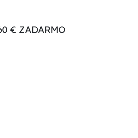
 60 € ZADARMO