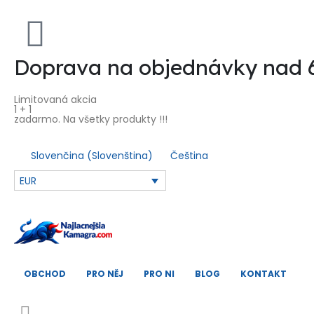
Doprava na objednávky nad
Limitovaná akcia
1 + 1
zadarmo. Na všetky produkty !!!
Slovenčina
(
Slovenština
)
Čeština
EUR
OBCHOD
PRO NĚJ
PRO NI
BLOG
KONTAKT