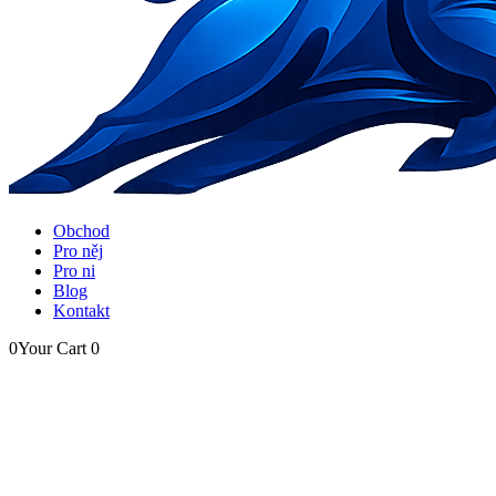
Obchod
Pro něj
Pro ni
Blog
Kontakt
0
Your Cart
0