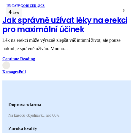
UNCATEGORIZED @CS
4
0
ČVN
Jak správně užívat léky na erekci
pro maximální účinek
Lék na erekci může výrazně zlepšit váš intimní život, ale pouze
pokud je správně užíván. Mnoho...
Continue Reading
KamagraBull
Doprava zdarma
Na každou objednávku nad 60 €
Záruka kvality