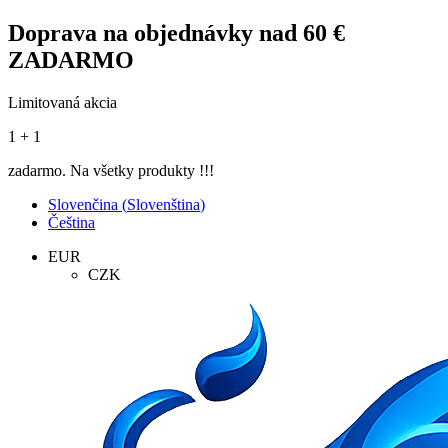
Doprava na objednávky nad 60 €
ZADARMO
Limitovaná akcia
1 + 1
zadarmo. Na všetky produkty !!!
Slovenčina
(
Slovenština
)
Čeština
EUR
CZK