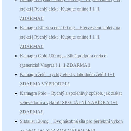
erekci | Rychlý efekt | Kupujte online!! 1+1
ZDARMA!!
Kamagra Efervescent 100 mg – Efervescent tablety na
erekci | Rychlý efekt | Kupujte online!! 1+1
ZDARMA!!
Kamagra Gold 100 mg – Silná podpora erekce
(generická Viagra)!! 1+1 ZDARMA!!
Kamagra želé – rychlý efekt v lahodném želé!! 1+1
ZDARMA VÝPRODEJ!!
Kamagra Polo – Rychlý a spolehlivý způsob, jak získat
sebevědomí a výkon!! SPECIÁLNÍ NABÍDKA 1+1
ZDARMA!!
Sildalist 120mg – Dvojnásobná síla pro perfektní výkon
a výdrž!! 1+1 ZDARMA VÝPRODEJ!!