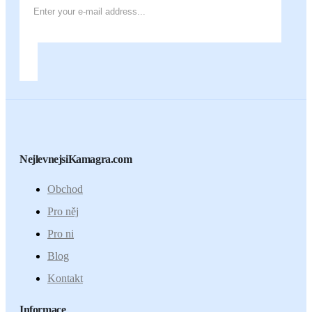
NejlevnejsiKamagra.com
Obchod
Pro něj
Pro ni
Blog
Kontakt
Informace