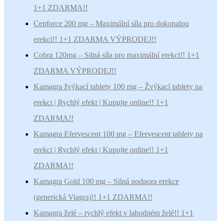
1+1 ZDARMA!!
Cenforce 200 mg – Maximální síla pro dokonalou
erekci!! 1+1 ZDARMA VÝPRODEJ!!
Cobra 120mg – Silná síla pro maximální erekci!! 1+1
ZDARMA VÝPRODEJ!!
Kamagra žvýkací tablety 100 mg – Žvýkací tablety na
erekci | Rychlý efekt | Kupujte online!! 1+1
ZDARMA!!
Kamagra Efervescent 100 mg – Efervescent tablety na
erekci | Rychlý efekt | Kupujte online!! 1+1
ZDARMA!!
Kamagra Gold 100 mg – Silná podpora erekce
(generická Viagra)!! 1+1 ZDARMA!!
Kamagra želé – rychlý efekt v lahodném želé!! 1+1