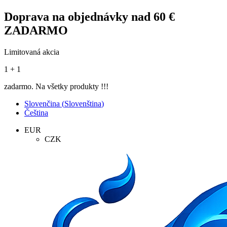
Doprava na objednávky nad 60 €
ZADARMO
Limitovaná akcia
1 + 1
zadarmo. Na všetky produkty !!!
Slovenčina
(
Slovenština
)
Čeština
EUR
CZK