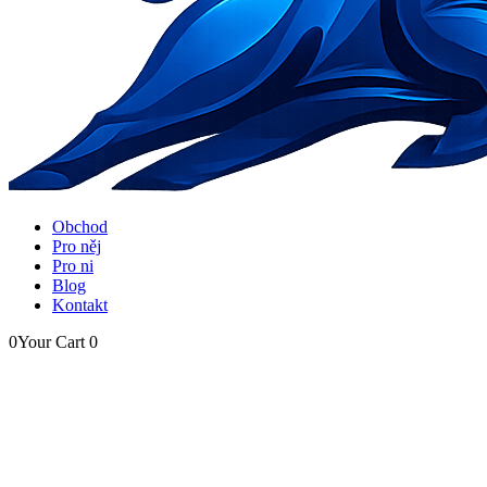
Obchod
Pro něj
Pro ni
Blog
Kontakt
0
Your Cart
0