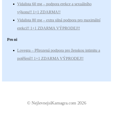
Vidalista 60 mg – podpora erekce a sexuálního
výkonu!! 1+1 ZDARMA!!
Vidalista 80 mg – extra silná podpora pro maximální
erekci!! 1+1 ZDARMA VÝPRODEJ!!
Pro ni
Lovegra – Přirozená podpora pro ženskou intimitu a
potěšení!! 1+1 ZDARMA VÝPRODEJ!!
© NejlevnejsiKamagra.com 2026