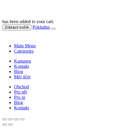
has been added to your cart.
Pokladna
Zobrazit košík
Main Menu
Categories
Kamagra
Kontakt
Blog
Můj účet
Obchod
Pro něj
Pro ni
Blog
Kontakt