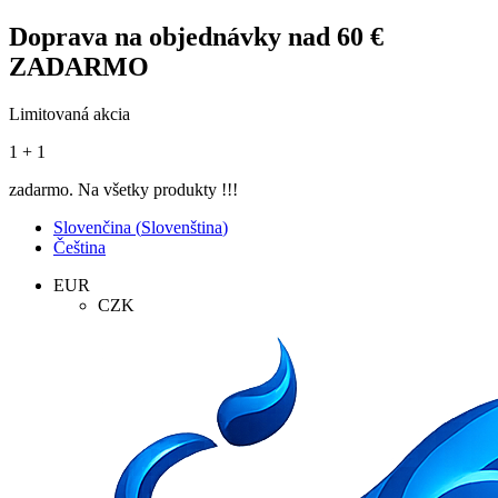
Doprava na objednávky nad 60 €
ZADARMO
Limitovaná akcia
1 + 1
zadarmo. Na všetky produkty !!!
Slovenčina
(
Slovenština
)
Čeština
EUR
CZK