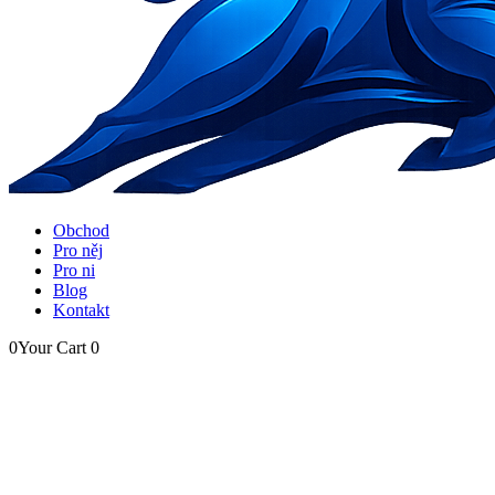
Obchod
Pro něj
Pro ni
Blog
Kontakt
0
Your Cart
0