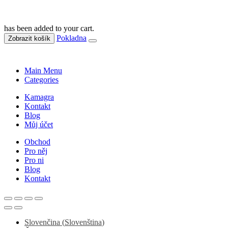
has been added to your cart.
Pokladna
Zobrazit košík
Main Menu
Categories
Kamagra
Kontakt
Blog
Můj účet
Obchod
Pro něj
Pro ni
Blog
Kontakt
Slovenčina
(
Slovenština
)