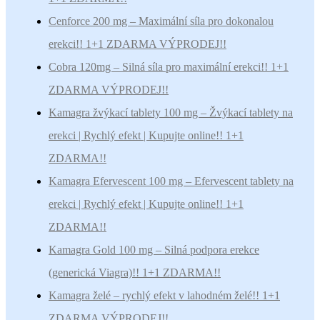
Cenforce 200 mg – Maximální síla pro dokonalou
erekci!! 1+1 ZDARMA VÝPRODEJ!!
Cobra 120mg – Silná síla pro maximální erekci!! 1+1
ZDARMA VÝPRODEJ!!
Kamagra žvýkací tablety 100 mg – Žvýkací tablety na
erekci | Rychlý efekt | Kupujte online!! 1+1
ZDARMA!!
Kamagra Efervescent 100 mg – Efervescent tablety na
erekci | Rychlý efekt | Kupujte online!! 1+1
ZDARMA!!
Kamagra Gold 100 mg – Silná podpora erekce
(generická Viagra)!! 1+1 ZDARMA!!
Kamagra želé – rychlý efekt v lahodném želé!! 1+1
ZDARMA VÝPRODEJ!!