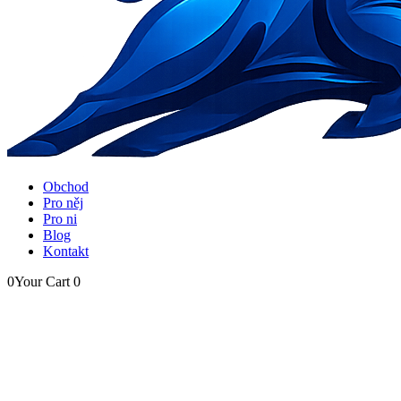
Obchod
Pro něj
Pro ni
Blog
Kontakt
0
Your Cart
0