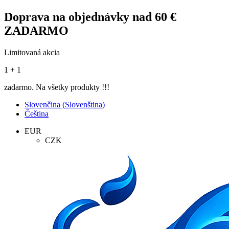
Doprava na objednávky nad 60 €
ZADARMO
Limitovaná akcia
1 + 1
zadarmo. Na všetky produkty !!!
Slovenčina
(
Slovenština
)
Čeština
EUR
CZK