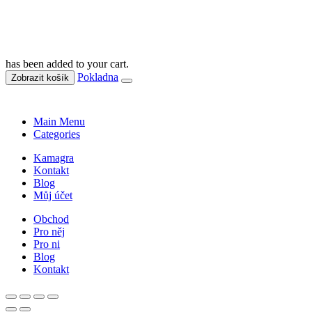
has been added to your cart.
Pokladna
Zobrazit košík
Main Menu
Categories
Kamagra
Kontakt
Blog
Můj účet
Obchod
Pro něj
Pro ni
Blog
Kontakt