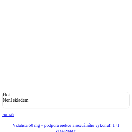
Hot
Není skladem
PRO NĚJ
Vidalista 60 mg – podpora erekce a sexuálního výkonu!! 1+1
ZDARMA!!