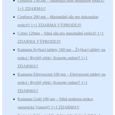
Cenforce 150 mg – Sildenafil silně podporuje erekci!!
1+1 ZDARMA!!
Cenforce 200 mg – Maximální síla pro dokonalou
erekci!! 1+1 ZDARMA VÝPRODEJ!!
Cobra 120mg – Silná síla pro maximální erekci!! 1+1
ZDARMA VÝPRODEJ!!
Kamagra žvýkací tablety 100 mg – Žvýkací tablety na
erekci | Rychlý efekt | Kupujte online!! 1+1
ZDARMA!!
Kamagra Efervescent 100 mg – Efervescent tablety na
erekci | Rychlý efekt | Kupujte online!! 1+1
ZDARMA!!
Kamagra Gold 100 mg – Silná podpora erekce
(generická Viagra)!! 1+1 ZDARMA!!