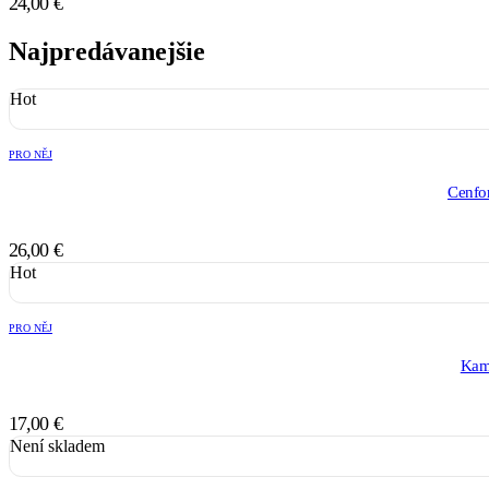
24,00
€
Najpredávanejšie
Hot
PRO NĚJ
Cenfo
26,00
€
Hot
PRO NĚJ
Kam
17,00
€
Není skladem