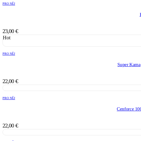
PRO NĚJ
23,00
€
Hot
PRO NĚJ
Super Kama
22,00
€
PRO NĚJ
Cenforce 100
22,00
€