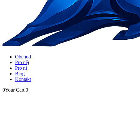
Obchod
Pro něj
Pro ni
Blog
Kontakt
0
Your Cart
0