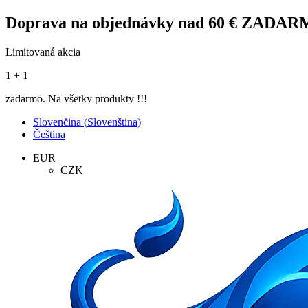
Doprava na objednávky nad 60 € ZADA
Limitovaná akcia
1 + 1
zadarmo. Na všetky produkty !!!
Slovenčina
(
Slovenština
)
Čeština
EUR
CZK