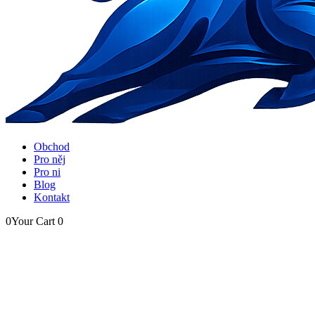
Obchod
Pro něj
Pro ni
Blog
Kontakt
0
Your Cart
0