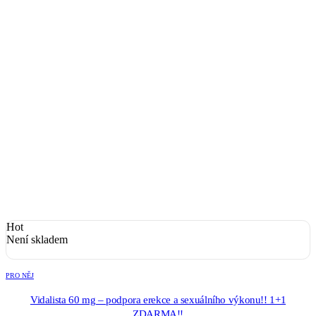
Hot
Není skladem
PRO NĚJ
Vidalista 60 mg – podpora erekce a sexuálního výkonu!! 1+1
ZDARMA!!