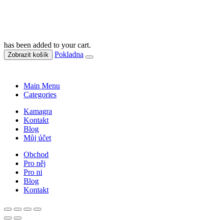
has been added to your cart.
Pokladna
Zobrazit košík
Main Menu
Categories
Kamagra
Kontakt
Blog
Můj účet
Obchod
Pro něj
Pro ni
Blog
Kontakt