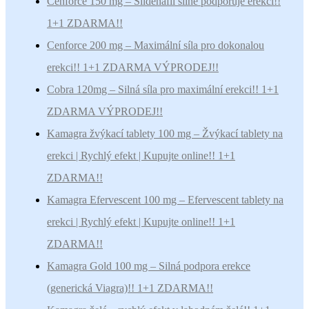
Cenforce 150 mg – Sildenafil silně podporuje erekci!!
1+1 ZDARMA!!
Cenforce 200 mg – Maximální síla pro dokonalou
erekci!! 1+1 ZDARMA VÝPRODEJ!!
Cobra 120mg – Silná síla pro maximální erekci!! 1+1
ZDARMA VÝPRODEJ!!
Kamagra žvýkací tablety 100 mg – Žvýkací tablety na
erekci | Rychlý efekt | Kupujte online!! 1+1
ZDARMA!!
Kamagra Efervescent 100 mg – Efervescent tablety na
erekci | Rychlý efekt | Kupujte online!! 1+1
ZDARMA!!
Kamagra Gold 100 mg – Silná podpora erekce
(generická Viagra)!! 1+1 ZDARMA!!