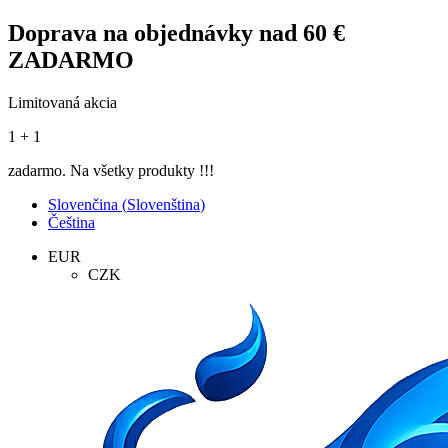
Doprava na objednávky nad 60 €
ZADARMO
Limitovaná akcia
1 + 1
zadarmo. Na všetky produkty !!!
Slovenčina
(
Slovenština
)
Čeština
EUR
CZK