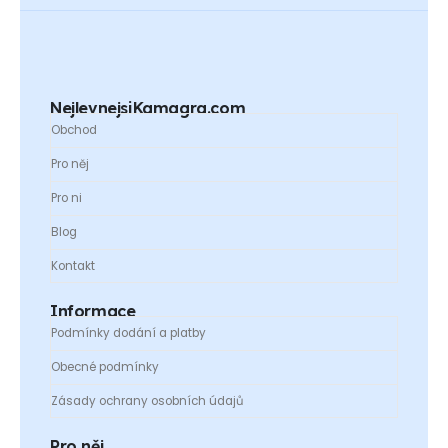
NejlevnejsiKamagra.com
Obchod
Pro něj
Pro ni
Blog
Kontakt
Informace
Podmínky dodání a platby
Obecné podmínky
Zásady ochrany osobních údajů
Pro něj