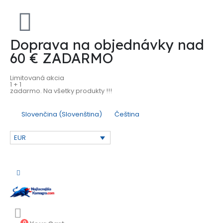
Doprava na objednávky nad
60 € ZADARMO
Limitovaná akcia
1 + 1
zadarmo. Na všetky produkty !!!
Slovenčina
(
Slovenština
)
Čeština
EUR
0