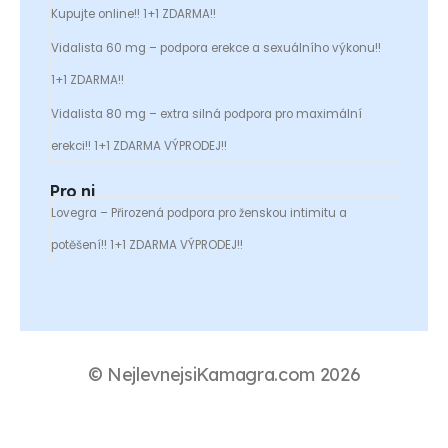
Kupujte online!! 1+1 ZDARMA!!
Vidalista 60 mg – podpora erekce a sexuálního výkonu!!
1+1 ZDARMA!!
Vidalista 80 mg – extra silná podpora pro maximální
erekci!! 1+1 ZDARMA VÝPRODEJ!!
Pro ni
Lovegra – Přirozená podpora pro ženskou intimitu a
potěšení!! 1+1 ZDARMA VÝPRODEJ!!
© NejlevnejsiKamagra.com 2026