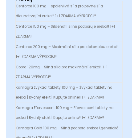
Cenforce 100 mg – spolehlivá síla pro pevnější a
dlouhotrvající erekci!! 1+1 ZDARMA VÝPRODEJ!!
Cenforce 150 mg – Sildenafil silně podporuje erekci!! 1+1
ZDARMA!!
Cenforce 200 mg – Maximální síla pro dokonalou erekci!!
1+1 ZDARMA VÝPRODEJ!!
Cobra 120mg – Silná síla pro maximální erekci!! 1+1
ZDARMA VÝPRODEJ!!
Kamagra žvýkací tablety 100 mg – Žvýkací tablety na
erekci | Rychlý efekt | Kupujte online!! 1+1 ZDARMA!!
Kamagra Efervescent 100 mg – Efervescent tablety na
erekci | Rychlý efekt | Kupujte online!! 1+1 ZDARMA!!
Kamagra Gold 100 mg – Silná podpora erekce (generická
Viagra)!! 1+1 ZDARMA!!