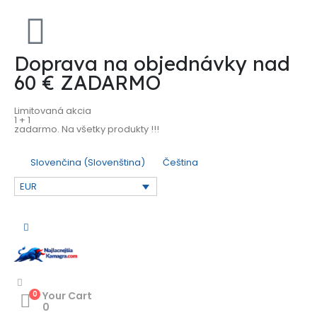
Doprava na objednávky nad
60 € ZADARMO
Limitovaná akcia
1 + 1
zadarmo. Na všetky produkty !!!
Slovenčina
(
Slovenština
)
Čeština
EUR
0
Your Cart
0