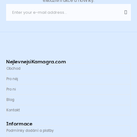
exkluzivní akce a novinky.
NejlevnejsiKamagra.com
Obchod
Pro něj
Pro ni
Blog
Kontakt
Informace
Podmínky dodání a platby