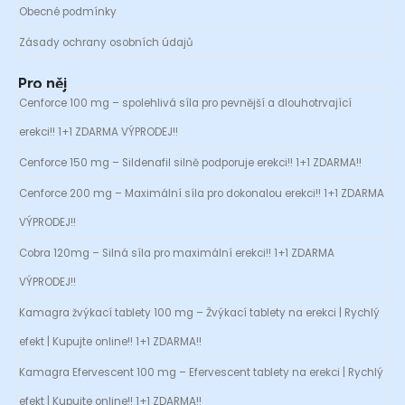
Obecné podmínky
Zásady ochrany osobních údajů
Pro něj
Cenforce 100 mg – spolehlivá síla pro pevnější a dlouhotrvající
erekci!! 1+1 ZDARMA VÝPRODEJ!!
Cenforce 150 mg – Sildenafil silně podporuje erekci!! 1+1 ZDARMA!!
Cenforce 200 mg – Maximální síla pro dokonalou erekci!! 1+1 ZDARMA
VÝPRODEJ!!
Cobra 120mg – Silná síla pro maximální erekci!! 1+1 ZDARMA
VÝPRODEJ!!
Kamagra žvýkací tablety 100 mg – Žvýkací tablety na erekci | Rychlý
efekt | Kupujte online!! 1+1 ZDARMA!!
Kamagra Efervescent 100 mg – Efervescent tablety na erekci | Rychlý
efekt | Kupujte online!! 1+1 ZDARMA!!