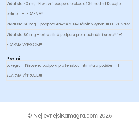
Vidalista 40 mg | Efektivní podpora erekce až 36 hodin | Kupujte
online!! 1+1 ZDARMA!!
Vidalista 60 mg – podpora erekce a sexuálního výkonu!! 1+1 ZDARMA!!
Vidalista 80 mg – extra silná podpora pro maximální erekci!! 1+1
ZDARMA VÝPRODEJ!!
Pro ni
Lovegra – Přirozená podpora pro ženskou intimitu a potěšení!! 1+1
ZDARMA VÝPRODEJ!!
© NejlevnejsiKamagra.com 2026