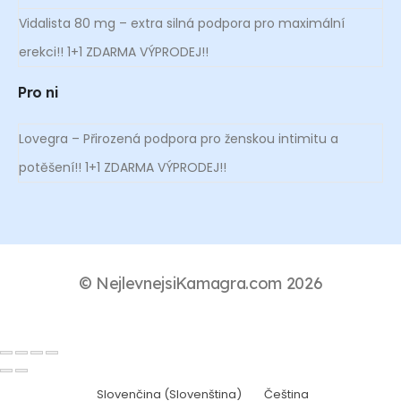
Vidalista 80 mg – extra silná podpora pro maximální
erekci!! 1+1 ZDARMA VÝPRODEJ!!
Pro ni
Lovegra – Přirozená podpora pro ženskou intimitu a
potěšení!! 1+1 ZDARMA VÝPRODEJ!!
© NejlevnejsiKamagra.com 2026
Slovenčina
(
Slovenština
)
Čeština