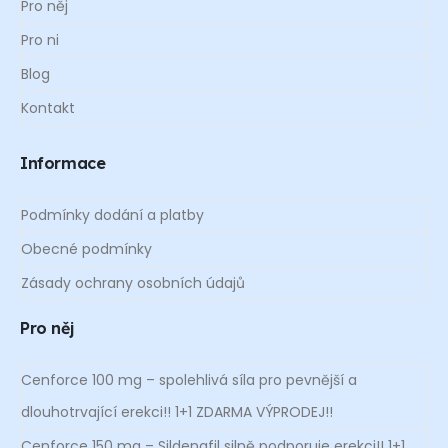
Pro něj
Pro ni
Blog
Kontakt
Informace
Podmínky dodání a platby
Obecné podmínky
Zásady ochrany osobních údajů
Pro něj
Cenforce 100 mg – spolehlivá síla pro pevnější a
dlouhotrvající erekci!! 1+1 ZDARMA VÝPRODEJ!!
Cenforce 150 mg – Sildenafil silně podporuje erekci!! 1+1