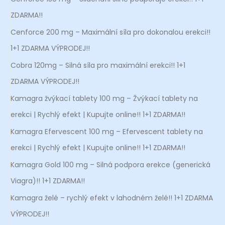
ZDARMA!!
Cenforce 200 mg – Maximální síla pro dokonalou erekci!!
1+1 ZDARMA VÝPRODEJ!!
Cobra 120mg – Silná síla pro maximální erekci!! 1+1
ZDARMA VÝPRODEJ!!
Kamagra žvýkací tablety 100 mg – Žvýkací tablety na
erekci | Rychlý efekt | Kupujte online!! 1+1 ZDARMA!!
Kamagra Efervescent 100 mg – Efervescent tablety na
erekci | Rychlý efekt | Kupujte online!! 1+1 ZDARMA!!
Kamagra Gold 100 mg – Silná podpora erekce (generická
Viagra)!! 1+1 ZDARMA!!
Kamagra želé – rychlý efekt v lahodném želé!! 1+1 ZDARMA
VÝPRODEJ!!