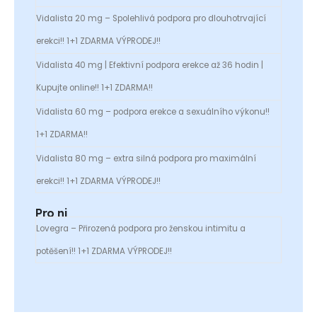
Vidalista 20 mg – Spolehlivá podpora pro dlouhotrvající
erekci!! 1+1 ZDARMA VÝPRODEJ!!
Vidalista 40 mg | Efektivní podpora erekce až 36 hodin |
Kupujte online!! 1+1 ZDARMA!!
Vidalista 60 mg – podpora erekce a sexuálního výkonu!!
1+1 ZDARMA!!
Vidalista 80 mg – extra silná podpora pro maximální
erekci!! 1+1 ZDARMA VÝPRODEJ!!
Pro ni
Lovegra – Přirozená podpora pro ženskou intimitu a
potěšení!! 1+1 ZDARMA VÝPRODEJ!!