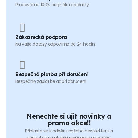
Prodáváme 100% originální produkty
Zákaznická podpora
Na vaše dotazy odpovíme do 24 hodin.
Bezpečná platba při doručení
Bezpečně zaplatíte až při doručení
Nenechte si ujít novinky a
promo akce!!
Přihlaste se k odběru našeho newsletteru a
nenechte si ujít exkluzivní akce a novinky.