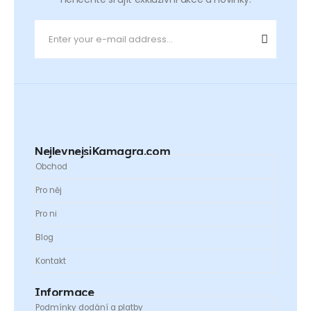
NejlevnejsiKamagra.com
Obchod
Pro něj
Pro ni
Blog
Kontakt
Informace
Podmínky dodání a platby