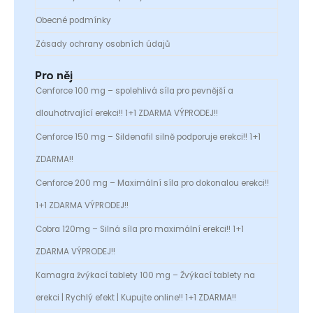
Obecné podmínky
Zásady ochrany osobních údajů
Pro něj
Cenforce 100 mg – spolehlivá síla pro pevnější a
dlouhotrvající erekci!! 1+1 ZDARMA VÝPRODEJ!!
Cenforce 150 mg – Sildenafil silně podporuje erekci!! 1+1
ZDARMA!!
Cenforce 200 mg – Maximální síla pro dokonalou erekci!!
1+1 ZDARMA VÝPRODEJ!!
Cobra 120mg – Silná síla pro maximální erekci!! 1+1
ZDARMA VÝPRODEJ!!
Kamagra žvýkací tablety 100 mg – Žvýkací tablety na
erekci | Rychlý efekt | Kupujte online!! 1+1 ZDARMA!!