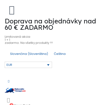
Doprava na objednávky nad
60 € ZADARMO
Limitovaná akcia
1 + 1
zadarmo. Na všetky produkty !!!
Slovenčina
(
Slovenština
)
Čeština
EUR
0